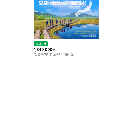
해외여행
1,840,000원
[볼빨간원정대] 26년 봄 일본 오...