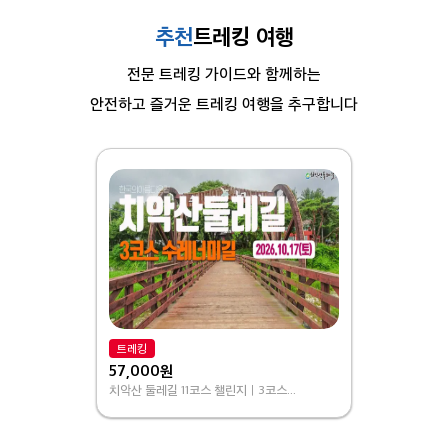
추천
트레킹 여행
전문 트레킹 가이드와 함께하는
안전하고 즐거운 트레킹 여행을 추구합니다
트레킹
57,000원
치악산 둘레길 11코스 챌린지｜3코스...