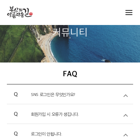
커뮤니티
FAQ
Q
SNS 로그인은 무엇인가요?
회원가입을 어려워 하시는 분들을 위
Q
회원가입 시 오류가 생깁니다.
해 간편하게 네이버와 카카오를 통해
서 로그인 할 수 있는 방식입니다.
회원가입 시 반드시 성함란에 성함을 
Q
현재 카카오 로그인은 가능하나 네이버 로그인은 
로그인이 안됩니다.
기재해주시고 별명란에 별명만 기재
개발 중에 있으므로 최대한 빨리 사용해보실 수 있